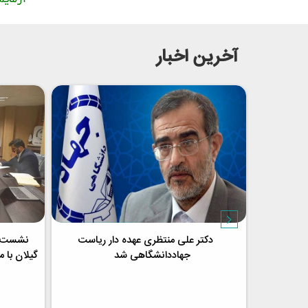
آخرین اخبار
ژوهشکده
دکتر علی منتظری عهده دار ریاست
نشست ه
 سازمان
جهاددانشگاهی شد
گیلان با 