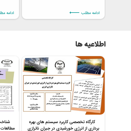
ادامه مطلب
ادامه مط
اطلاعیه ها
ندان در
کارگاه تخصصی کاربرد سیستم های بهره
شناخت 
برداری از انرژی خورشیدی در جبران ناترازی
مطالعات 