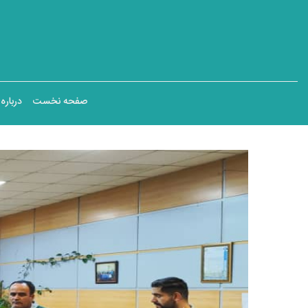
صفحه نخست
دربار