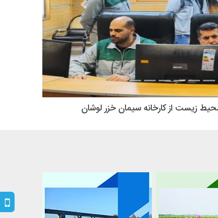
ازدید دکتر رنجکش مدیرکل سرمایه گذاری و اشتغال استانداری گ