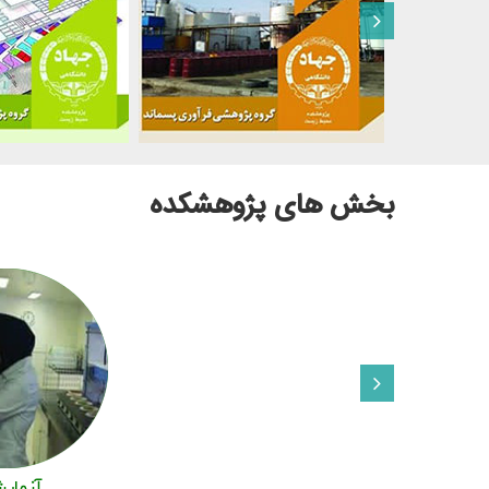
بخش های پژوهشکده